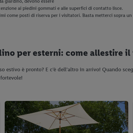
 da giardino, devono essere
enzione ai piedini gommati e alle superfici di contatto lisce.
mi come posti di riserva per i visitatori. Basta metterci sopra un 
ino per esterni: come allestire il
so estivo è pronto? E c'è dell'altro in arrivo! Quando sceg
fortevole!