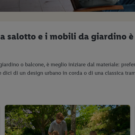
a salotto e i mobili da giardino è
 giardino o balcone, è meglio iniziare dal materiale: pref
dici di un design urbano in corda o di una classica trama 