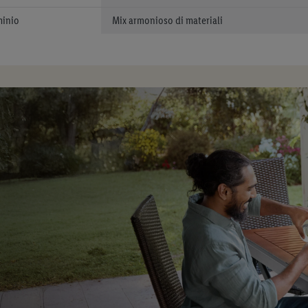
minio
Mix armonioso di materiali