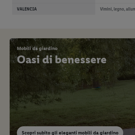
VALENCIA
Vimini, legno, allu
Mobili da giardino
Oasi di benessere
Scopri subito gli eleganti mobili da giardino