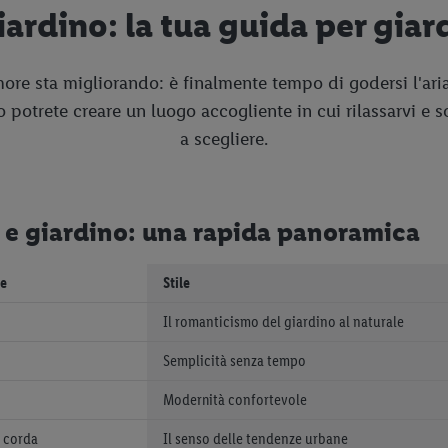
ardino: la tua guida per giar
ore sta migliorando: è finalmente tempo di godersi l'aria
no potrete creare un luogo accogliente in cui rilassarvi e 
a scegliere.
e e giardino: una rapida panoramica
le
Stile
Il romanticismo del giardino al naturale
Semplicità senza tempo
Modernità confortevole
a corda
Il senso delle tendenze urbane