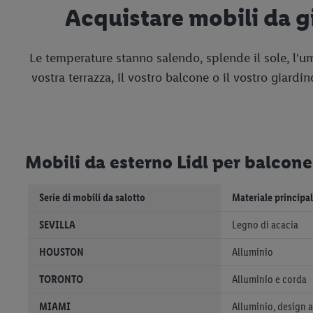
Acquistare mobili da gi
Le temperature stanno salendo, splende il sole, l'um
vostra terrazza, il vostro balcone o il vostro giardi
Mobili da esterno Lidl per balcon
Serie di mobili da salotto
Materiale principa
SEVILLA
Legno di acacia
HOUSTON
Alluminio
TORONTO
Alluminio e corda
MIAMI
Alluminio, design 