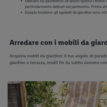
Delicato sul pavimento: se sposti spesso i mobili
particolarmente delicati sul pavimento. Presta att
Doppia funzione: gli sgabelli da giardino sono otti
Arredare con i mobili da giard
Acquista mobili da giardino: il tuo angolo di paradi
giardino o terrazza, rendil fin da subito davvero con