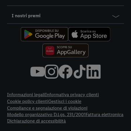
I nostri premi
Title
Informazioni legali
Informativa privacy clienti
Cookie policy clienti
Gestisci i cookie
Compliance e segnalazione di violazioni
Modello organizzativo D.Lgs. 231/2001
Fattura elettronica
Dichiarazione di accessibilità