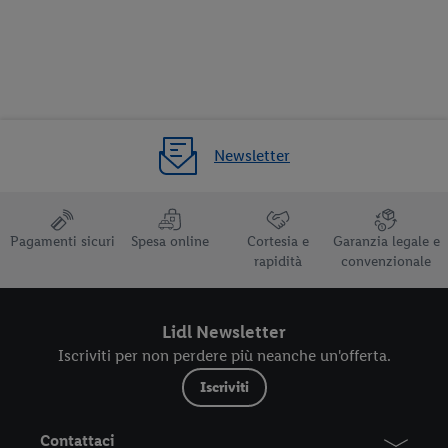
Newsletter
Pagamenti sicuri
Spesa online
Cortesia e
Garanzia legale e
rapidità
convenzionale
Lidl Newsletter
Iscriviti per non perdere più neanche un'offerta.
Iscriviti
Contattaci