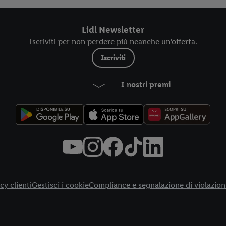
Lidl Newsletter
Iscriviti per non perdere più neanche un'offerta.
Iscriviti
I nostri premi
cy clienti
Gestisci i cookie
Compliance e segnalazione di violazion