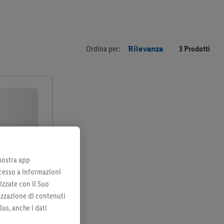
Ordina per:
Rilevanza
3 Prodotti
 nostra app
cesso a informazioni
izzate con il Suo
lizzazione di contenuti
lus, anche i dati