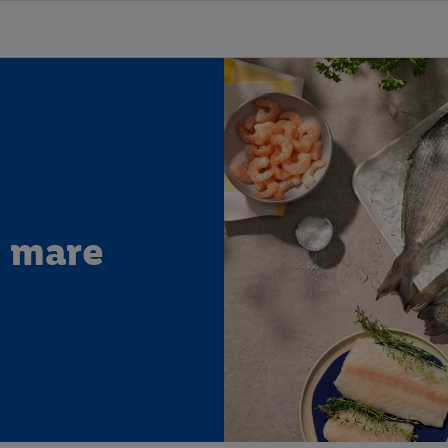
i mare