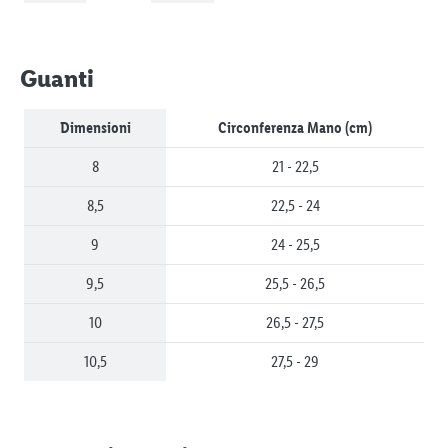
Guanti
Dimensioni
Circonferenza Mano (cm)
8
21 - 22,5
8,5
22,5 - 24
9
24 - 25,5
9,5
25,5 - 26,5
10
26,5 - 27,5
10,5
27,5 - 29