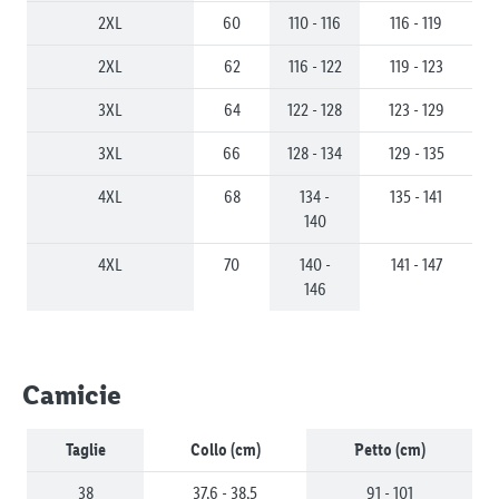
2XL
60
110 - 116
116 - 119
2XL
62
116 - 122
119 - 123
3XL
64
122 - 128
123 - 129
3XL
66
128 - 134
129 - 135
4XL
68
134 -
135 - 141
140
4XL
70
140 -
141 - 147
146
Camicie
Taglie
Collo (cm)
Petto (cm)
38
37,6 - 38,5
91 - 101