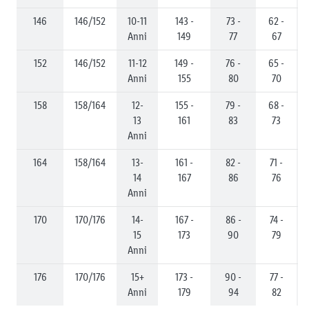
146
146/152
10-11
143 -
73 -
62 -
Anni
149
77
67
152
146/152
11-12
149 -
76 -
65 -
Anni
155
80
70
158
158/164
12-
155 -
79 -
68 -
13
161
83
73
Anni
164
158/164
13-
161 -
82 -
71 -
14
167
86
76
Anni
170
170/176
14-
167 -
86 -
74 -
15
173
90
79
Anni
176
170/176
15+
173 -
90 -
77 -
Anni
179
94
82