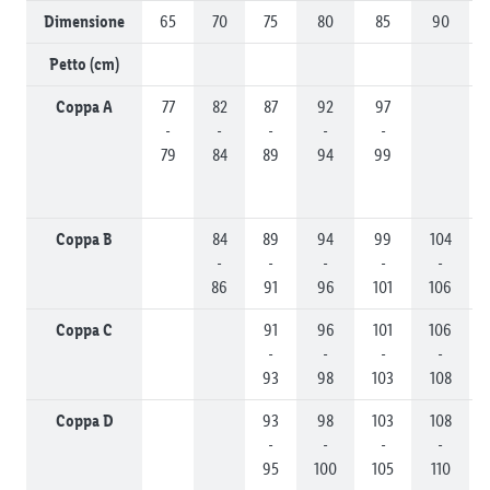
Dimensione
65
70
75
80
85
90
Petto (cm)
Coppa A
77
82
87
92
97
-
-
-
-
-
79
84
89
94
99
Coppa B
84
89
94
99
104
-
-
-
-
-
86
91
96
101
106
Coppa C
91
96
101
106
-
-
-
-
93
98
103
108
Coppa D
93
98
103
108
-
-
-
-
95
100
105
110