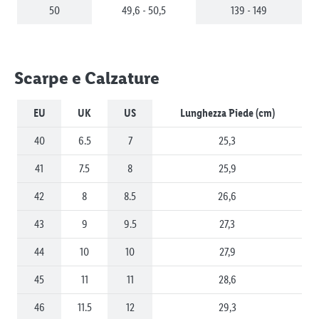
50
49,6 - 50,5
139 - 149
Scarpe e Calzature
EU
UK
US
Lunghezza Piede (cm)
40
6.5
7
25,3
41
7.5
8
25,9
42
8
8.5
26,6
43
9
9.5
27,3
44
10
10
27,9
45
11
11
28,6
46
11.5
12
29,3