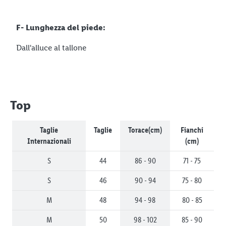
F- Lunghezza del piede:
Dall'alluce al tallone
Top
Taglie
Taglie
Torace(cm)
Fianchi
Internazionali
(cm)
S
44
86 - 90
71 - 75
S
46
90 - 94
75 - 80
M
48
94 - 98
80 - 85
M
50
98 - 102
85 - 90