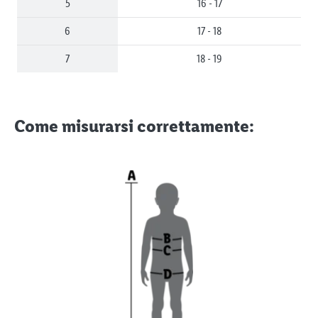
5
16 - 17
6
17 - 18
7
18 - 19
Come misurarsi correttamente: