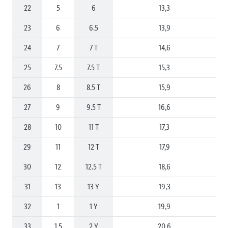
22
5
6
13,3
23
6
6.5
13,9
24
7
7 T
14,6
25
7.5
7.5 T
15,3
26
8
8.5 T
15,9
27
9
9.5 T
16,6
28
10
11 T
17,3
29
11
12 T
17,9
30
12
12.5 T
18,6
31
13
13 Y
19,3
32
1
1 Y
19,9
33
1.5
2 Y
20,6