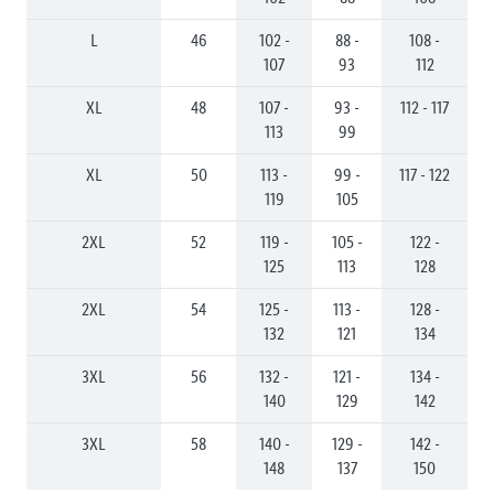
L
46
102 -
88 -
108 -
107
93
112
XL
48
107 -
93 -
112 - 117
113
99
XL
50
113 -
99 -
117 - 122
119
105
2XL
52
119 -
105 -
122 -
125
113
128
2XL
54
125 -
113 -
128 -
132
121
134
3XL
56
132 -
121 -
134 -
140
129
142
3XL
58
140 -
129 -
142 -
148
137
150