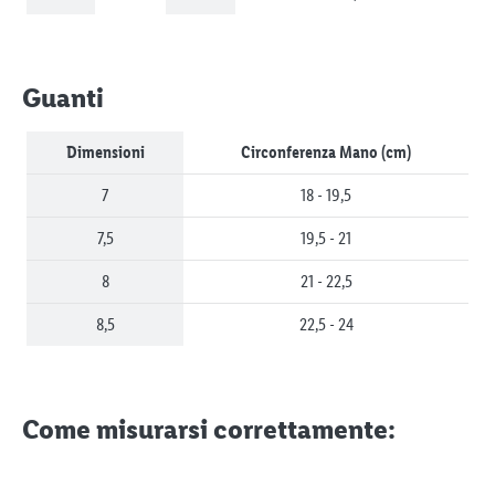
Guanti
Dimensioni
Circonferenza Mano (cm)
7
18 - 19,5
7,5
19,5 - 21
8
21 - 22,5
8,5
22,5 - 24
Come misurarsi correttamente: