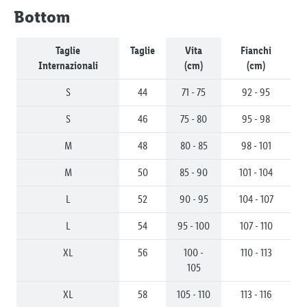
Bottom
Taglie
Taglie
Vita
Fianchi
Internazionali
(cm)
(cm)
S
44
71 - 75
92 - 95
S
46
75 - 80
95 - 98
M
48
80 - 85
98 - 101
M
50
85 - 90
101 - 104
L
52
90 - 95
104 - 107
L
54
95 - 100
107 - 110
XL
56
100 -
110 - 113
105
XL
58
105 - 110
113 - 116