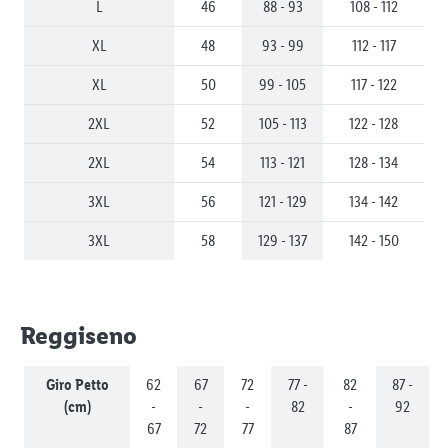
L
46
88 - 93
108 - 112
XL
48
93 - 99
112 - 117
XL
50
99 - 105
117 - 122
2XL
52
105 - 113
122 - 128
2XL
54
113 - 121
128 - 134
3XL
56
121 - 129
134 - 142
3XL
58
129 - 137
142 - 150
Reggiseno
Giro Petto
62
67
72
77 -
82
87 -
(cm)
-
-
-
82
-
92
67
72
77
87