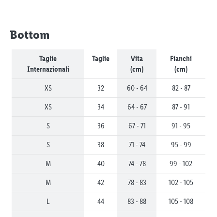
Bottom
Taglie
Taglie
Vita
Fianchi
Internazionali
(cm)
(cm)
XS
32
60 - 64
82 - 87
XS
34
64 - 67
87 - 91
S
36
67 - 71
91 - 95
S
38
71 - 74
95 - 99
M
40
74 - 78
99 - 102
M
42
78 - 83
102 - 105
L
44
83 - 88
105 - 108