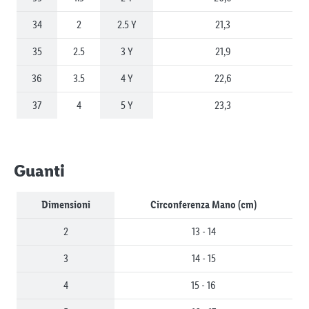
34
2
2.5 Y
21,3
35
2.5
3 Y
21,9
36
3.5
4 Y
22,6
37
4
5 Y
23,3
Guanti
Dimensioni
Circonferenza Mano (cm)
2
13 - 14
3
14 - 15
4
15 - 16