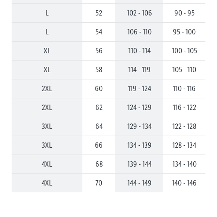
L
52
102 - 106
90 - 95
L
54
106 - 110
95 - 100
XL
56
110 - 114
100 - 105
XL
58
114 - 119
105 - 110
2XL
60
119 - 124
110 - 116
2XL
62
124 - 129
116 - 122
3XL
64
129 - 134
122 - 128
3XL
66
134 - 139
128 - 134
4XL
68
139 - 144
134 - 140
4XL
70
144 - 149
140 - 146