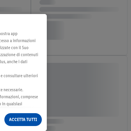
 nostra app
cesso a informazioni
izzate con il Suo
lizzazione di contenuti
lus, anche i dati
 e consultare ulteriori
te necessarie.
 informazioni, comprese
o in qualsiasi
ormazioni legali sono
ACCETTA TUTTI