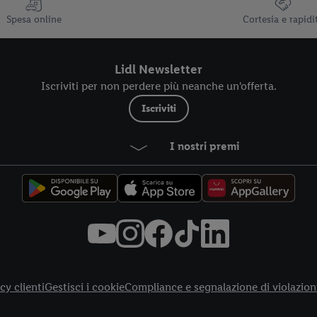
Spesa online
Cortesia e rapidi
Lidl Newsletter
Iscriviti per non perdere più neanche un'offerta.
Iscriviti
I nostri premi
cy clienti
Gestisci i cookie
Compliance e segnalazione di violazion