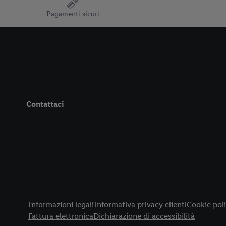
Pagamenti sicuri
Contattaci
Title
Informazioni legali
Informativa privacy clienti
Cookie poli
Fattura elettronica
Dichiarazione di accessibilità