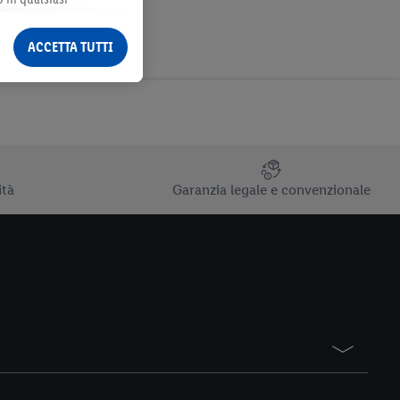
ormazioni legali sono
ACCETTA TUTTI
ità
Garanzia legale e convenzionale