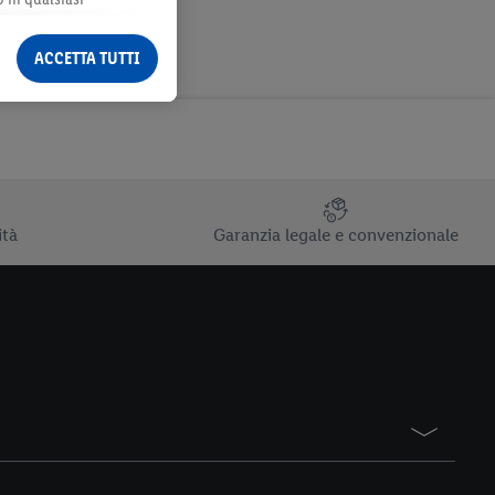
ormazioni legali sono
ACCETTA TUTTI
ità
Garanzia legale e convenzionale