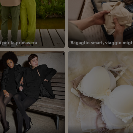
i per la primavera
Bagaglio smart, viaggio migl