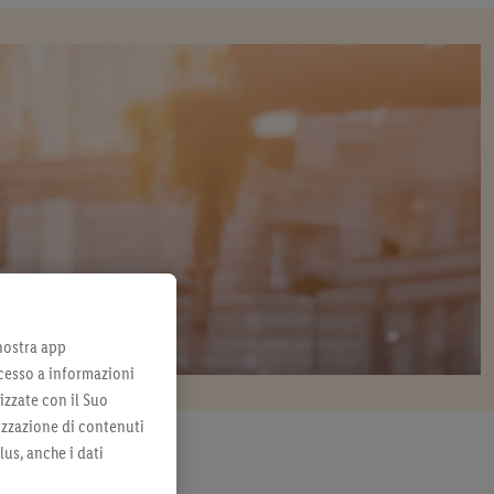
 nostra app
cesso a informazioni
izzate con il Suo
lizzazione di contenuti
lus, anche i dati