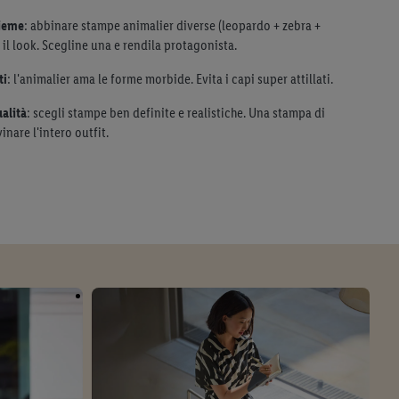
sieme
: abbinare stampe animalier diverse (leopardo + zebra +
il look. Scegline una e rendila protagonista.
ti
: l'animalier ama le forme morbide. Evita i capi super attillati.
alità
: scegli stampe ben definite e realistiche. Una stampa di
inare l'intero outfit.