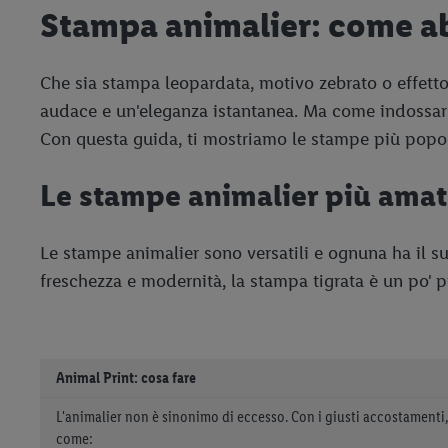
Stampa animalier: come a
Che sia stampa leopardata, motivo zebrato o effetto
audace e un'eleganza istantanea. Ma come indossarla 
Con questa guida, ti mostriamo le stampe più popolar
Le stampe animalier più ama
Le stampe animalier sono versatili e ognuna ha il s
freschezza e modernità, la stampa tigrata è un po' p
Animal Print: cosa fare
L'animalier non è sinonimo di eccesso. Con i giusti accostamenti,
come: