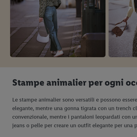
Stampe animalier per ogni oc
Le stampe animalier sono versatili e possono esser
elegante, mentre una gonna tigrata con un trench cla
convenzionale, mentre i pantaloni leopardati con un
jeans o pelle per creare un outfit elegante per una p