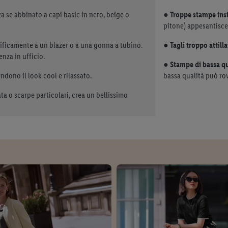
 se abbinato a capi basic in nero, beige o
●
Troppe stampe in
pitone) appesantisce 
ficamente a un blazer o a una gonna a tubino.
●
Tagli troppo attilla
nza in ufficio.
●
Stampe di bassa qu
ndono il look cool e rilassato.
bassa qualità può rov
a o scarpe particolari, crea un bellissimo