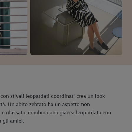
on stivali leopardati coordinati crea un look
ittà. Un abito zebrato ha un aspetto non
l e rilassato, combina una giacca leopardata con
 gli amici.