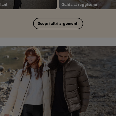
llant
Guida al reggiseno
Scopri altri argomenti