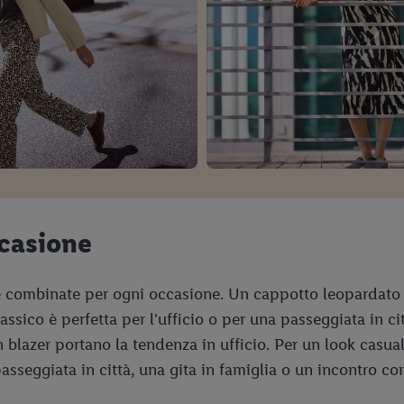
casione
e combinate per ogni occasione. Un cappotto leopardato c
ssico è perfetta per l'ufficio o per una passeggiata in c
 blazer portano la tendenza in ufficio. Per un look casua
asseggiata in città, una gita in famiglia o un incontro con