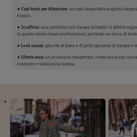
●
Capi basic per bilanciare:
un capo leopardato acquista eleganza
bianco.
●
In ufficio:
una camicetta con stampa animalier si abbina magni
In questo modo rimani professionale, portando un tocco di tende
●
Look casual:
giacche di jeans o di pelle spezzano la stampa e re
●
Effetto wow:
un accessorio inaspettato, come una borsa colorat
contrasto e valorizza la stampa.