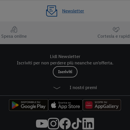
Newsletter
Spesa online
Cortesia e rapid
Lidl Newsletter
Iscriviti per non perdere più neanche un'offerta.
Iscriviti
I nostri premi