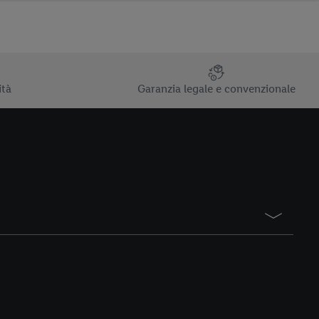
ità
Garanzia legale e convenzionale