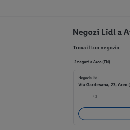
Negozi Lidl a A
Trova il tuo negozio
2 negozi a Arco (TN)
Negozio Lidl
Via Gardesana, 23, Arco
+ 2