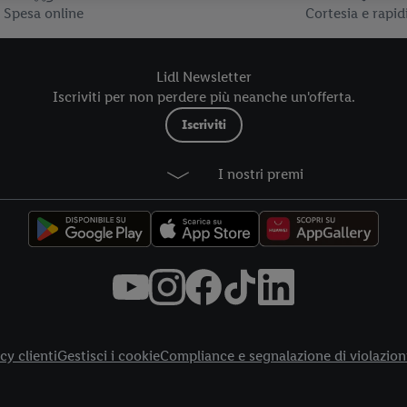
Spesa online
Cortesia e rapid
Lidl Newsletter
Iscriviti per non perdere più neanche un'offerta.
Iscriviti
I nostri premi
cy clienti
Gestisci i cookie
Compliance e segnalazione di violazion