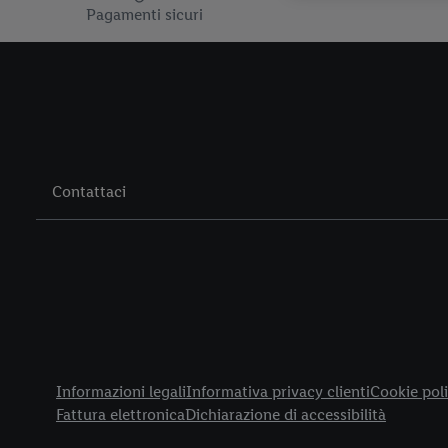
Pagamenti sicuri
Contattaci
Title
Informazioni legali
Informativa privacy clienti
Cookie poli
Fattura elettronica
Dichiarazione di accessibilità