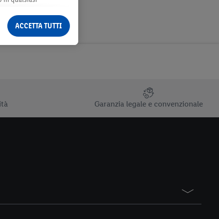
ormazioni legali sono
ACCETTA TUTTI
ità
Garanzia legale e convenzionale