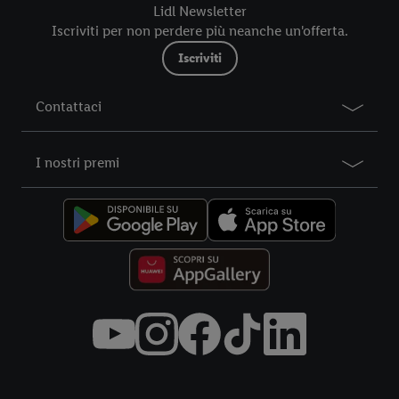
futuro, sono disponibili nella nostra
informativa privacy
.
Le
Lidl Newsletter
nostre informazioni legali sono consultabili qui.
Iscriviti per non perdere più neanche un'offerta.
Iscriviti
Contattaci
I nostri premi
Title