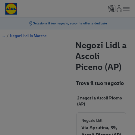
/
Negozi Lidl in Marche
Negozi Lidl a
Ascoli
Piceno (AP)
Trova il tuo negozio
2 negozi a Ascoli Piceno
(AP)
Negozio Lidl
Via Aprutina, 39,
Ascoli Piceno (AP)