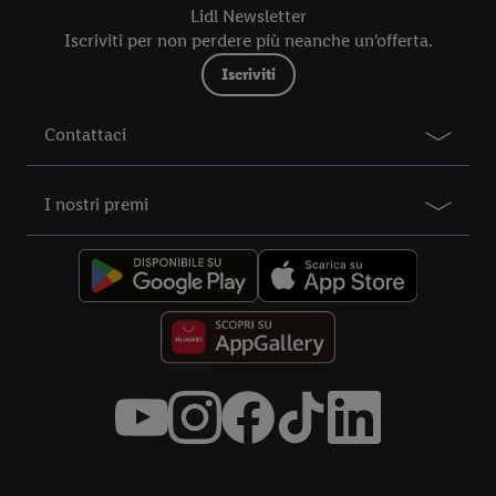
futuro, sono disponibili nella nostra
informativa privacy
.
Le
Lidl Newsletter
nostre informazioni legali sono consultabili qui.
Iscriviti per non perdere più neanche un'offerta.
Iscriviti
Contattaci
I nostri premi
Title