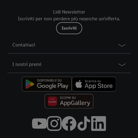
futuro, sono disponibili nella nostra
informativa privacy
.
Le
Lidl Newsletter
nostre informazioni legali sono consultabili qui.
Iscriviti per non perdere più neanche un'offerta.
Iscriviti
Contattaci
I nostri premi