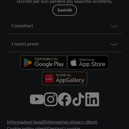
Iscriviti per non perdere più neanche un'offerta.
nostre informazioni legali sono consultabili qui.
Iscriviti
Contattaci
I nostri premi
Title
Informazioni legali
Informativa privacy clienti
Cookie policy clienti
Gestisci i cookie