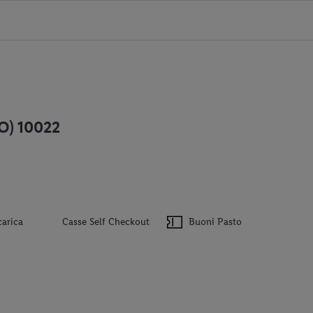
TO) 10022
carica
Casse Self Checkout
Buoni Pasto