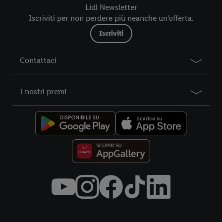
futuro, sono disponibili nella nostra
informativa privacy
.
Le
Lidl Newsletter
nostre informazioni legali sono consultabili qui.
Iscriviti per non perdere più neanche un'offerta.
Iscriviti
Contattaci
I nostri premi
Title