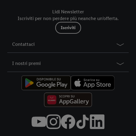
futuro, sono disponibili nella nostra
informativa privacy
.
Le
Lidl Newsletter
nostre informazioni legali sono consultabili qui.
Iscriviti per non perdere più neanche un'offerta.
Iscriviti
Contattaci
I nostri premi