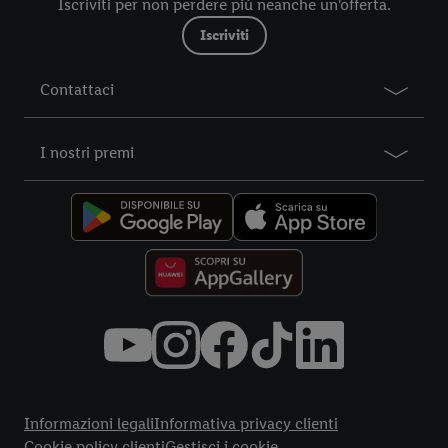
Iscriviti per non perdere più neanche un'offerta.
nostre informazioni legali sono consultabili qui.
Iscriviti
Contattaci
I nostri premi
Title
Informazioni legali
Informativa privacy clienti
Cookie policy clienti
Gestisci i cookie