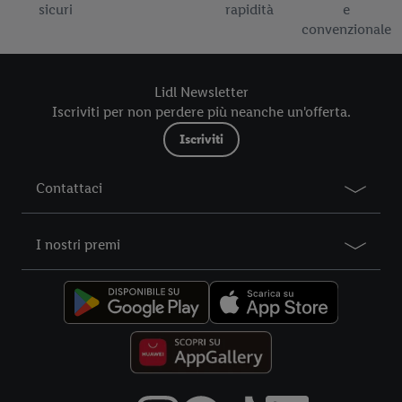
al periodo di conservazione dei dati e al Suo diritto di revocare
sicuri
rapidità
e
il consenso prestato in qualsiasi momento con effetto per il
convenzionale
futuro, sono disponibili nella nostra
informativa privacy
.
Le
nostre informazioni legali sono consultabili qui.
Lidl Newsletter
Iscriviti per non perdere più neanche un'offerta.
Iscriviti
Contattaci
I nostri premi