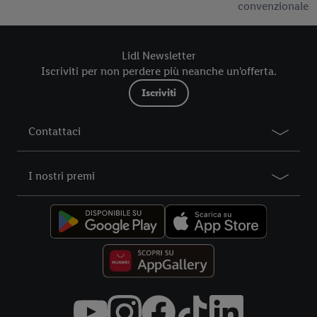
convenzionale
il consenso prestato in qualsiasi momento con effetto per il
futuro, sono disponibili nella nostra
informativa privacy
.
Le
nostre informazioni legali sono consultabili qui.
Lidl Newsletter
Iscriviti per non perdere più neanche un'offerta.
Iscriviti
Contattaci
I nostri premi