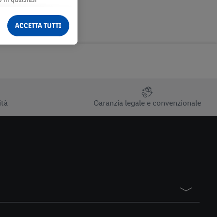
ormazioni legali sono
ACCETTA TUTTI
ità
Garanzia legale e convenzionale