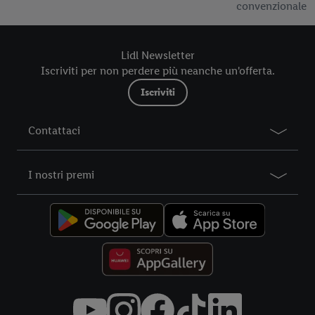
convenzionale
il consenso prestato in qualsiasi momento con effetto per il
futuro, sono disponibili nella nostra
informativa privacy
.
Le
nostre informazioni legali sono consultabili qui.
Lidl Newsletter
Iscriviti per non perdere più neanche un'offerta.
Iscriviti
Contattaci
I nostri premi