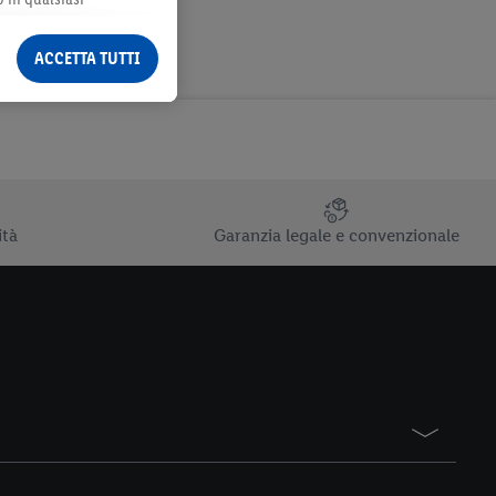
ormazioni legali sono
ACCETTA TUTTI
ità
Garanzia legale e convenzionale