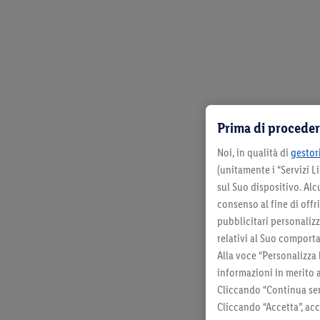
Prima di proceder
Noi, in qualità di
gestori
(unitamente i “Servizi 
sul Suo dispositivo. Al
consenso al fine di offr
pubblicitari personalizza
relativi al Suo comporta
Alla voce “Personalizza 
informazioni in merito 
Cliccando “Continua sen
Cliccando “Accetta”, acc