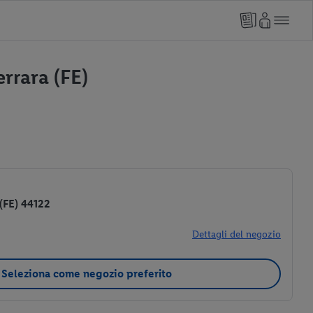
errara (FE)
 (FE) 44122
Dettagli del negozio
Seleziona come negozio preferito