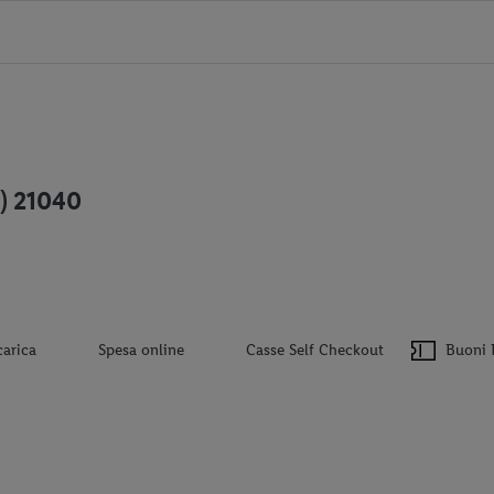
A) 21040
carica
Spesa online
Casse Self Checkout
Buoni 