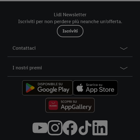
futuro, sono disponibili nella nostra
informativa privacy
.
Le
nostre informazioni legali sono consultabili qui.
Lidl Newsletter
Iscriviti per non perdere più neanche un'offerta.
Iscriviti
Contattaci
I nostri premi