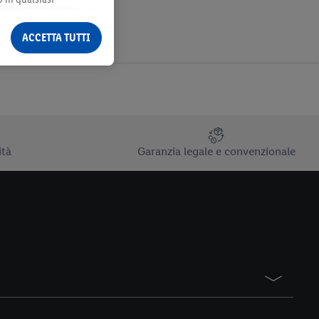
ormazioni legali sono
ACCETTA TUTTI
ità
Garanzia legale e convenzionale