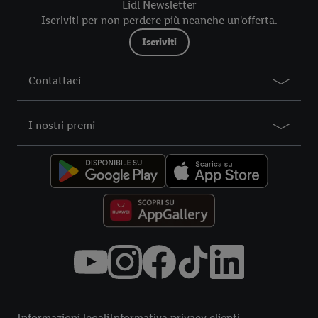
futuro, sono disponibili nella nostra
informativa privacy
.
Le
Lidl Newsletter
nostre informazioni legali sono consultabili qui.
Iscriviti per non perdere più neanche un'offerta.
Iscriviti
Contattaci
I nostri premi
Title
Informazioni legali
Informativa privacy clienti