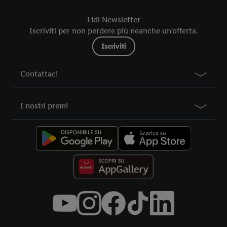
futuro, sono disponibili nella nostra
informativa privacy
.
Le
Lidl Newsletter
nostre informazioni legali sono consultabili qui.
Iscriviti per non perdere più neanche un'offerta.
Iscriviti
Contattaci
I nostri premi