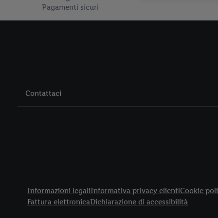
Pagamenti sicuri
Contattaci
Title
Informazioni legali
Informativa privacy clienti
Cookie poli
Fattura elettronica
Dichiarazione di accessibilità