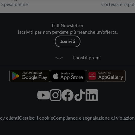
Spesa online
Cortesia e rapid
Lidl Newsletter
Iscriviti per non perdere più neanche un'offerta.
Iscriviti
I nostri premi
cy clienti
Gestisci i cookie
Compliance e segnalazione di violazion