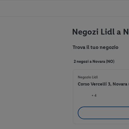
Negozi Lidl a 
Trova il tuo negozio
2 negozi a Novara (NO)
Negozio Lidl
Corso Vercelli 3, Novara
+ 4