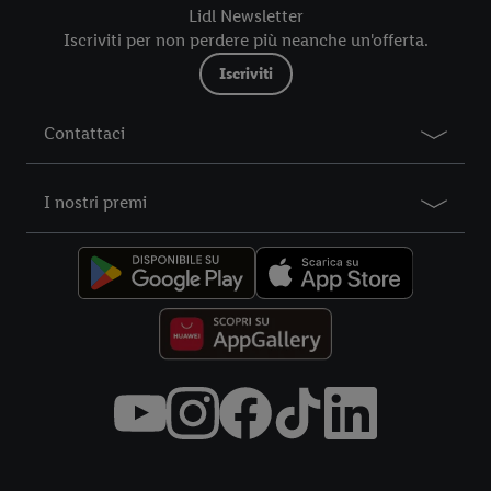
futuro, sono disponibili nella nostra
informativa privacy
.
Le
Lidl Newsletter
nostre informazioni legali sono consultabili qui.
Iscriviti per non perdere più neanche un'offerta.
Iscriviti
Contattaci
I nostri premi
Title