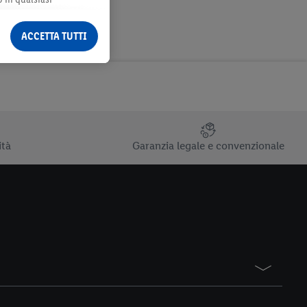
ormazioni legali sono
ACCETTA TUTTI
ità
Garanzia legale e convenzionale