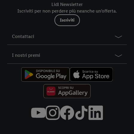
futuro, sono disponibili nella nostra
informativa privacy
.
Le
Lidl Newsletter
nostre informazioni legali sono consultabili qui.
Iscriviti per non perdere più neanche un'offerta.
Iscriviti
Contattaci
I nostri premi
Title