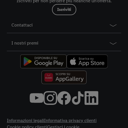
Iscriviti per non perdere più neanche un'offerta.
nostre informazioni legali sono consultabili qui.
Iscriviti
Contattaci
I nostri premi
Title
Informazioni legali
Informativa privacy clienti
Cookie policy clienti
Gestisci i cookie