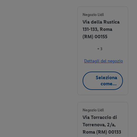
preferito
Negozio Lidl
Via della Rustica
131-133, Roma
(RM) 00155
+ 3
Dettagli del negozio
Seleziona
come
negozio
preferito
Negozio Lidl
Via Torraccio di
Torrenova, 2/a,
Roma (RM) 00133