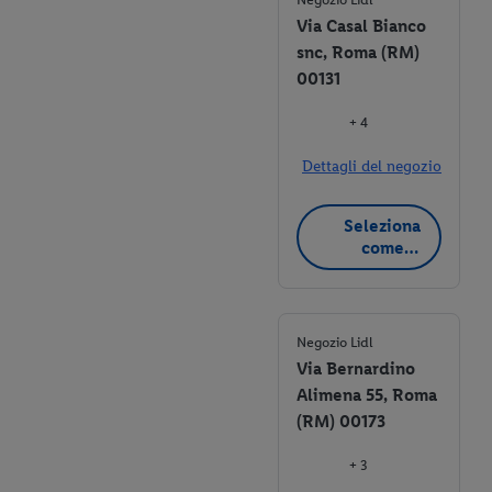
Via Casal Bianco
snc, Roma (RM)
00131
+ 4
Dettagli del negozio
Seleziona
come
negozio
preferito
Negozio Lidl
Via Bernardino
Alimena 55, Roma
(RM) 00173
+ 3