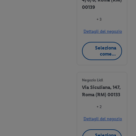
00139
+ 3
Dettagli del negozio
Seleziona
come
negozio
preferito
Negozio Lidl
Via Siculiana, 147,
Roma (RM) 00133
+ 2
Dettagli del negozio
Seleziona