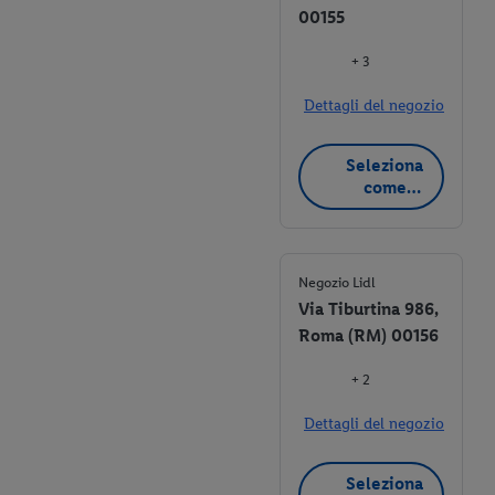
00155
+ 3
Dettagli del negozio
Seleziona
come
negozio
preferito
Negozio Lidl
Via Tiburtina 986,
Roma (RM) 00156
+ 2
Dettagli del negozio
Seleziona