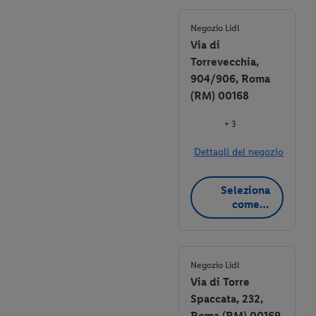
Negozio Lidl
Via di
Torrevecchia,
904/906, Roma
(RM) 00168
+ 3
Dettagli del negozio
Seleziona
come
negozio
preferito
Negozio Lidl
Via di Torre
Spaccata, 232,
Roma (RM) 00169