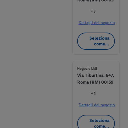
+ 3
Dettagli del negozio
Seleziona
come
negozio
preferito
Negozio Lidl
Via Tiburtina, 647,
Roma (RM) 00159
+ 5
Dettagli del negozio
Seleziona
come