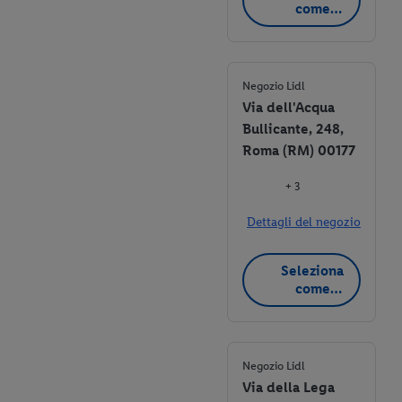
come
negozio
preferito
Negozio Lidl
Via dell'Acqua
Bullicante, 248,
Roma (RM) 00177
+ 3
Dettagli del negozio
Seleziona
come
negozio
preferito
Negozio Lidl
Via della Lega