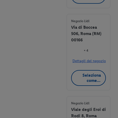
negozio
preferito
Negozio Lidl
Via di Boccea
506, Roma (RM)
00166
+ 4
Dettagli del negozio
Seleziona
come
negozio
preferito
Negozio Lidl
Viale degli Eroi di
Rodi 8, Roma