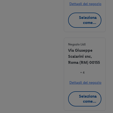
Dettagli del negozio
Seleziona
come
negozio
preferito
Negozio Lidl
Via Giuseppe
Scalarini snc,
Roma (RM) 00155
+ 4
Dettagli del negozio
Seleziona
come
negozio
preferito