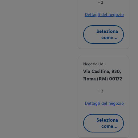
+ 2
Dettagli del negozio
Seleziona
come
negozio
preferito
Negozio Lidl
Via Casilina, 930,
Roma (RM) 00172
+ 2
Dettagli del negozio
Seleziona
come
negozio