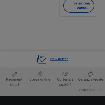
Seleziona
come
negozio
preferito
Newsletter
Pagamenti
Spesa online
Cortesia e
Garanzia legale
sicuri
rapidità
e
convenzionale