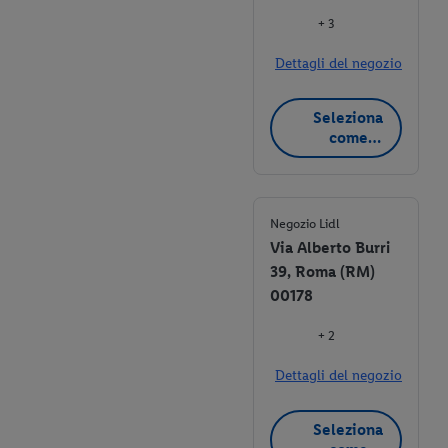
+ 3
Dettagli del negozio
Seleziona
come
negozio
preferito
Negozio Lidl
Via Alberto Burri
39, Roma (RM)
00178
+ 2
Dettagli del negozio
Seleziona