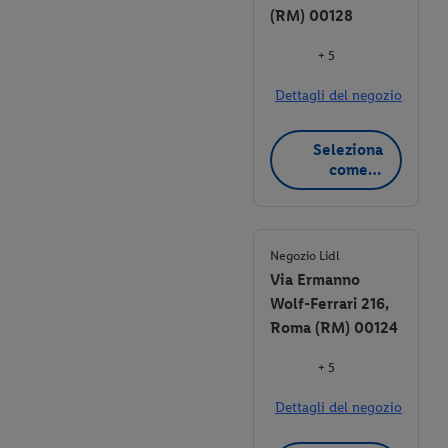
(RM) 00128
+ 5
Dettagli del negozio
Seleziona
come
negozio
preferito
Negozio Lidl
Via Ermanno
Wolf-Ferrari 216,
Roma (RM) 00124
+ 5
Dettagli del negozio