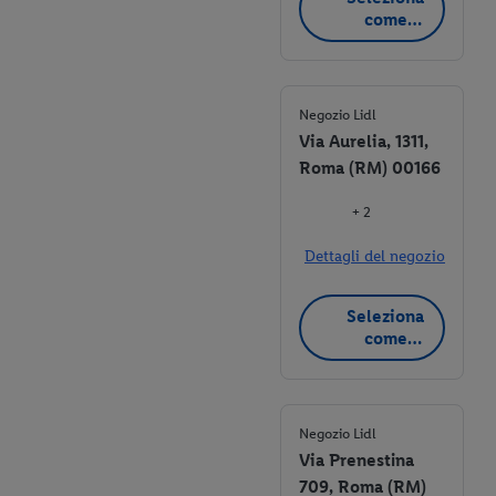
come
negozio
preferito
Negozio Lidl
Via Aurelia, 1311,
Roma (RM) 00166
+ 2
Dettagli del negozio
Seleziona
come
negozio
preferito
Negozio Lidl
Via Prenestina
709, Roma (RM)