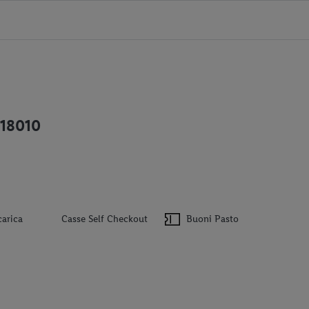
 18010
carica
Casse Self Checkout
Buoni Pasto