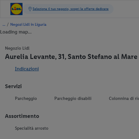
/
Negozi Lidl in Liguria
Loading map...
Negozio Lidl
Aurelia Levante, 31, Santo Stefano al Mare
Indicazioni
Servizi
Parcheggio
Parcheggio disabili
Colonnina di ri
Assortimento
Specialità arrosto