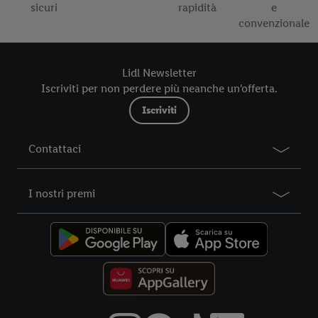
al periodo di conservazione dei dati e al Suo diritto di revocare
sicuri
rapidità
e
il consenso prestato in qualsiasi momento con effetto per il
convenzionale
futuro, sono disponibili nella nostra
informativa privacy
.
Le
nostre informazioni legali sono consultabili qui.
Lidl Newsletter
Iscriviti per non perdere più neanche un'offerta.
Iscriviti
Contattaci
I nostri premi