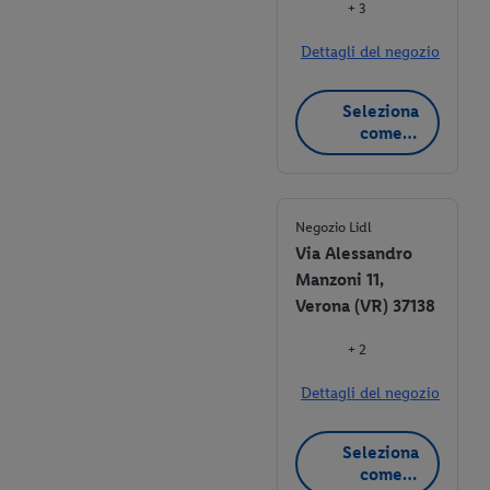
+ 3
Dettagli del negozio
Seleziona
come
negozio
preferito
Negozio Lidl
Via Alessandro
Manzoni 11,
Verona (VR) 37138
+ 2
Dettagli del negozio
Seleziona
come