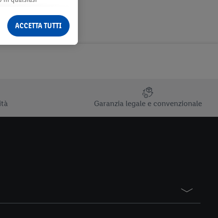
ormazioni legali sono
ACCETTA TUTTI
ità
Garanzia legale e convenzionale