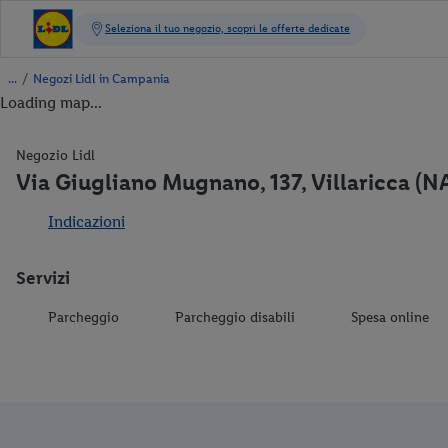
/
Negozi Lidl in Campania
Loading map...
Negozio Lidl
Via Giugliano Mugnano, 137, Villaricca (N
Indicazioni
Servizi
Parcheggio
Parcheggio disabili
Spesa online