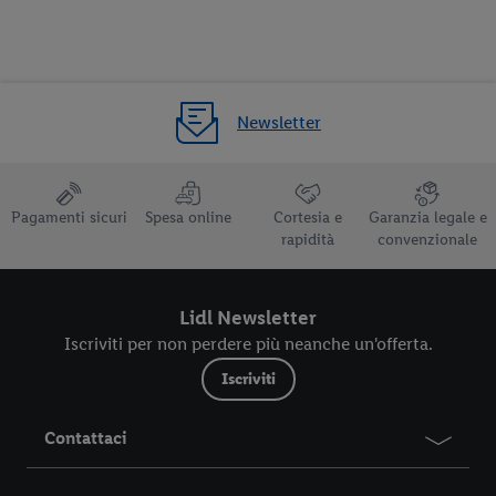
Newsletter
Pagamenti sicuri
Spesa online
Cortesia e
Garanzia legale e
rapidità
convenzionale
Lidl Newsletter
Iscriviti per non perdere più neanche un'offerta.
Iscriviti
Contattaci