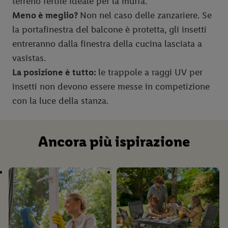
terreno fertile ideale per la muffa.
Meno è meglio?
Non nel caso delle zanzariere. Se
la portafinestra del balcone è protetta, gli insetti
entreranno dalla finestra della cucina lasciata a
vasistas.
La posizione è tutto:
le trappole a raggi UV per
insetti non devono essere messe in competizione
con la luce della stanza.
Ancora più ispirazione