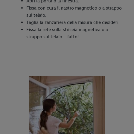
Apri la porta o la finestra.
Fissa con cura il nastro magnetico o a strappo
sul telaio.
Taglia la zanzariera della misura che desideri.
Fissa la rete sulla striscia magnetica o a
strappo sul telaio – fatto!