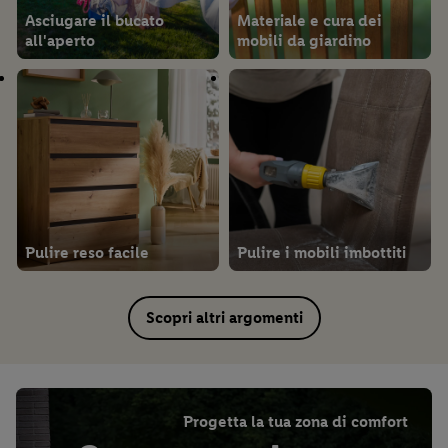
Asciugare il bucato
Materiale e cura dei
all'aperto
mobili da giardino
Pulire reso facile
Pulire i mobili imbottiti
Scopri altri argomenti
Progetta la tua zona di comfort