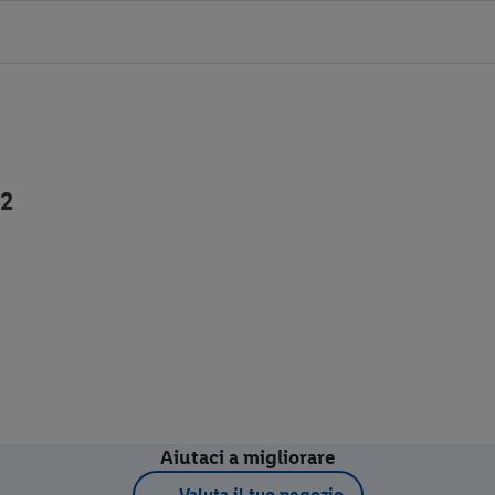
12
Aiutaci a migliorare
Valuta il tuo negozio