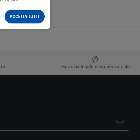
ormazioni legali sono
ACCETTA TUTTI
ità
Garanzia legale e convenzionale