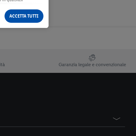
ormazioni legali sono
ACCETTA TUTTI
ità
Garanzia legale e convenzionale