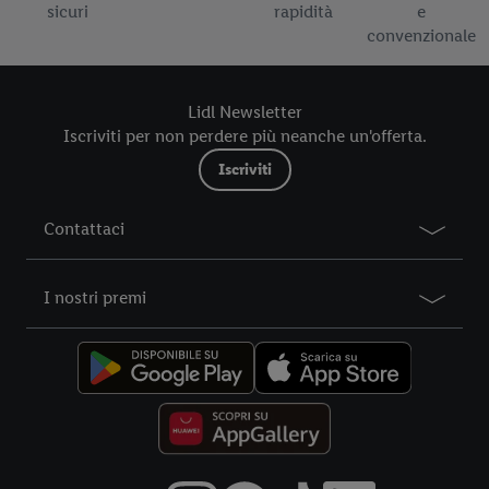
al periodo di conservazione dei dati e al Suo diritto di revocare
sicuri
rapidità
e
il consenso prestato in qualsiasi momento con effetto per il
convenzionale
futuro, sono disponibili nella nostra
informativa privacy
.
Le
nostre informazioni legali sono consultabili qui.
Lidl Newsletter
Iscriviti per non perdere più neanche un'offerta.
Iscriviti
Contattaci
I nostri premi