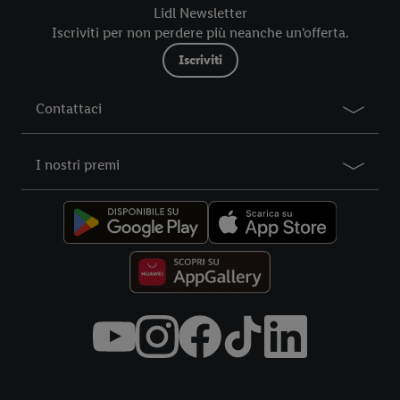
futuro, sono disponibili nella nostra
informativa privacy
.
Le
Lidl Newsletter
nostre informazioni legali sono consultabili qui.
Iscriviti per non perdere più neanche un'offerta.
Iscriviti
Contattaci
I nostri premi
Title