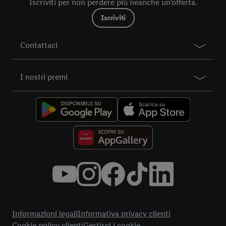
Iscriviti per non perdere più neanche un'offerta.
nostre informazioni legali sono consultabili qui.
Iscriviti
Contattaci
I nostri premi
Title
Informazioni legali
Informativa privacy clienti
Cookie policy clienti
Gestisci i cookie