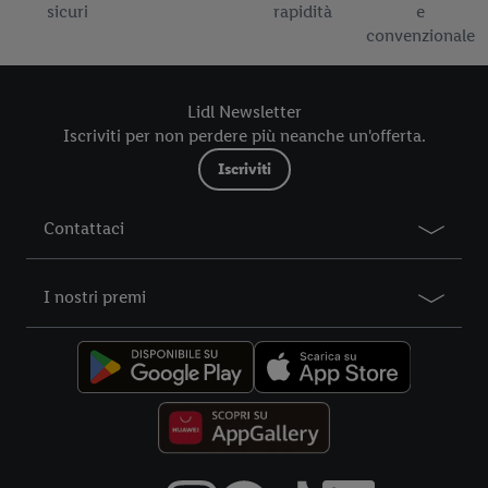
al periodo di conservazione dei dati e al Suo diritto di revocare
sicuri
rapidità
e
il consenso prestato in qualsiasi momento con effetto per il
convenzionale
futuro, sono disponibili nella nostra
informativa privacy
.
Le
nostre informazioni legali sono consultabili qui.
Lidl Newsletter
Iscriviti per non perdere più neanche un'offerta.
Iscriviti
Contattaci
I nostri premi