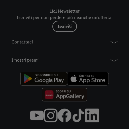
futuro, sono disponibili nella nostra
informativa privacy
.
Le
Lidl Newsletter
nostre informazioni legali sono consultabili qui.
Iscriviti per non perdere più neanche un'offerta.
Iscriviti
Contattaci
I nostri premi