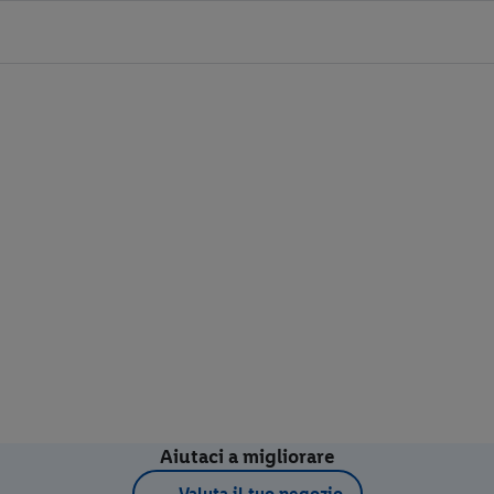
Aiutaci a migliorare
Valuta il tuo negozio