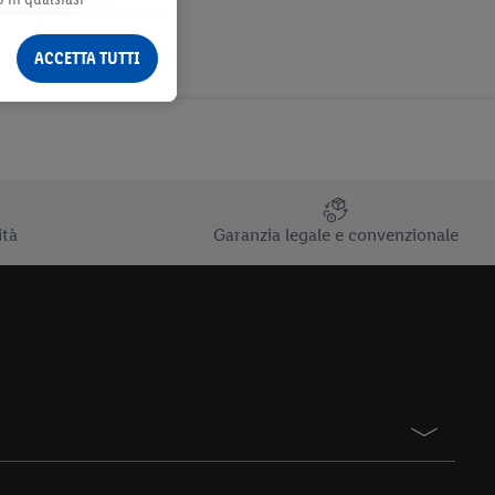
ormazioni legali sono
ACCETTA TUTTI
ità
Garanzia legale e convenzionale