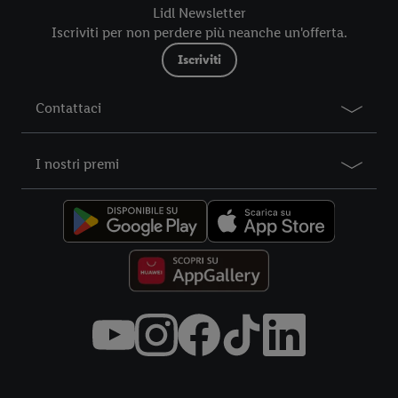
futuro, sono disponibili nella nostra
informativa privacy
.
Le
Lidl Newsletter
nostre informazioni legali sono consultabili qui.
Iscriviti per non perdere più neanche un'offerta.
Iscriviti
Contattaci
I nostri premi
Title